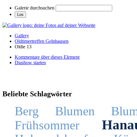
Galerie durchsuchen
Gallery
Oldtimertreffen Gelnhausen
Oldie 13
Kommentare über dieses Element
Diashow starten
Beliebte Schlagwörter
Berg
Blumen
Blum
Hana
Frühsommer