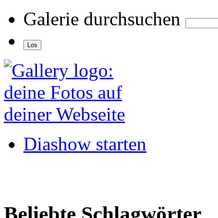
Galerie durchsuchen
Diashow starten
Beliebte Schlagwörter