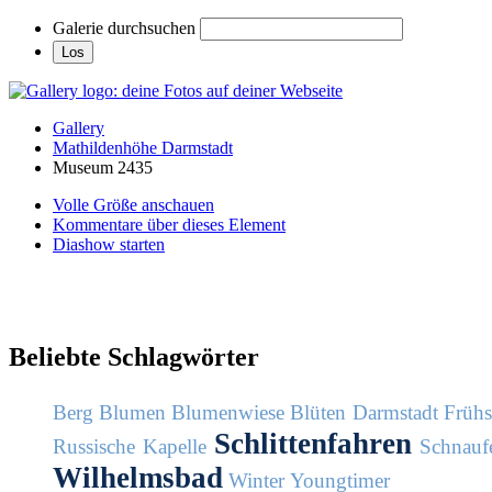
Galerie durchsuchen
Gallery
Mathildenhöhe Darmstadt
Museum 2435
Volle Größe anschauen
Kommentare über dieses Element
Diashow starten
Beliebte Schlagwörter
Berg
Blumen
Blumenwiese
Blüten
Darmstadt
Früh
Schlittenfahren
Russische Kapelle
Schnaufe
Wilhelmsbad
Winter
Youngtimer